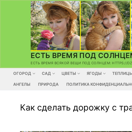
Перейти
к
содержимому
ЕСТЬ ВРЕМЯ ПОД СОЛНЦЕ
ЕСТЬ ВРЕМЯ ВСЯКОЙ ВЕЩИ ПОД СОЛНЦЕМ: HTTPS://D
ОГОРОД
САД
ЦВЕТЫ
ЯГОДЫ
ТЕПЛИЦ
АНГЕЛЫ
ПРИРОДА
ПОЛИТИКА КОНФИДЕНЦИАЛЬН
Как сделать дорожку с тр