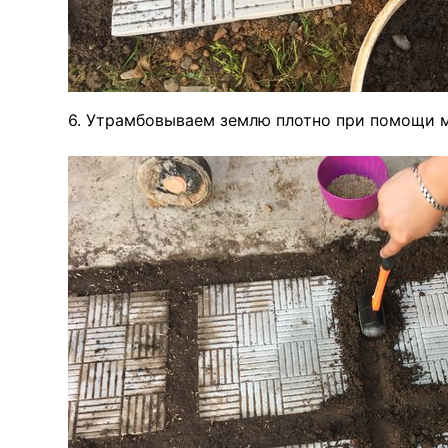
6. Утрамбовываем землю плотно при помощи м