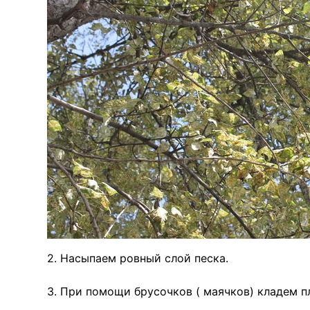
2. Насыпаем ровный слой песка.
3. При помощи брусочков ( маячков) кладем п