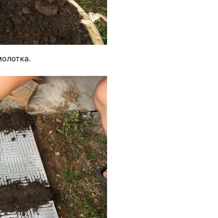
олотка.