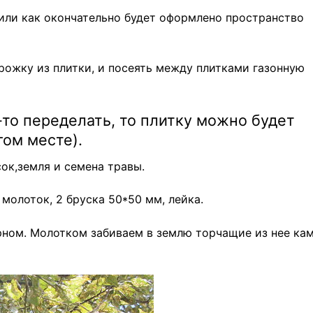
шили как окончательно будет оформлено пространство
рожку из плитки, и посеять между плитками газонную
-то переделать, то плитку можно будет
гом месте).
ок,земля и семена травы.
 молоток, 2 бруска 50*50 мм, лейка.
ерном. Молотком забиваем в землю торчащие из нее кам