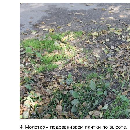
4. Молотком подравниваем плитки по высоте.