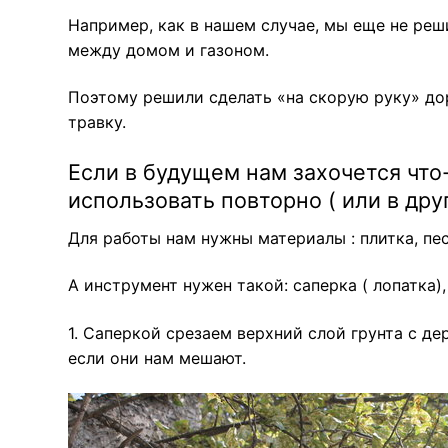
Например, как в нашем случае, мы еще не ре
между домом и газоном.
Поэтому решили сделать «на скорую руку» до
травку.
Если в будущем нам захочется что
использовать повторно ( или в дру
Для работы нам нужны материалы : плитка, пес
А инструмент нужен такой: саперка ( лопатка),
1. Саперкой срезаем верхний слой грунта с д
если они нам мешают.