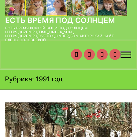
Перейти
к
содержимому
ЕСТЬ ВРЕМЯ ПОД СОЛНЦЕМ
ЕСТЬ ВРЕМЯ ВСЯКОЙ ВЕЩИ ПОД СОЛНЦЕМ:
HTTPS://DZEN.RU/TIME_UNDER_SUN ,
HTTPS://DZEN.RU/CVETOK_UNDER_SUN АВТОРСКИЙ САЙТ
ЕЛЕНЫ СОЛОВЬЕВОЙ
Рубрика:
1991 год