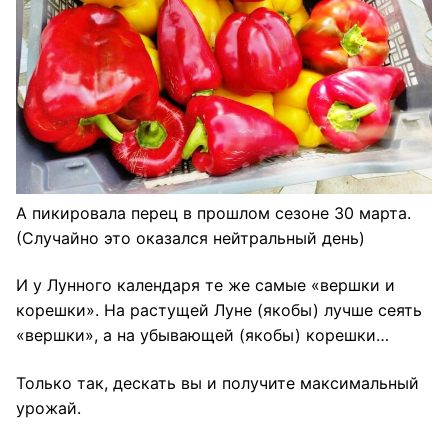
А пикировала перец в прошлом сезоне 30 марта.
(Случайно это оказался нейтральный день)
И у Лунного календаря те же самые «вершки и
корешки». На растущей Луне (якобы) лучше сеять
«вершки», а на убывающей (якобы) корешки…
Только так, дескать вы и получите максимальный
урожай.