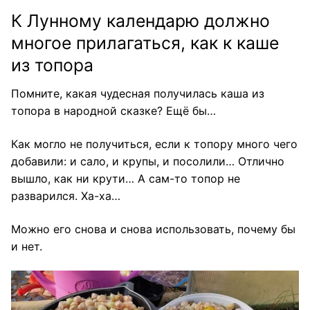
К Лунному календарю должно
многое прилагаться, как к каше
из топора
Помните, какая чудесная получилась каша из
топора в народной сказке? Ещё бы…
Как могло не получиться, если к топору много чего
добавили: и сало, и крупы, и посолили… Отлично
вышло, как ни крути… А сам-то топор не
разварился. Ха-ха…
Можно его снова и снова использовать, почему бы
и нет.