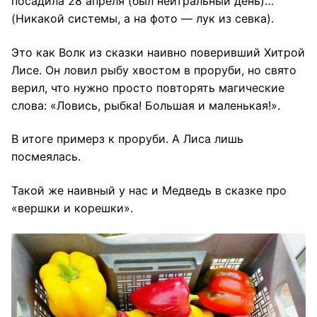
посадила 28 апреля (был нейтральный день)…
(Никакой системы, а на фото — лук из севка).
Это как Волк из сказки наивно поверивший Хитрой
Лисе. Он ловил рыбу хвостом в проруби, но свято
верил, что нужно просто повторять магические
слова: «Ловись, рыбка! Большая и маленькая!».
В итоге примерз к проруби. А Лиса лишь
посмеялась.
Такой же наивный у нас и Медведь в сказке про
«вершки и корешки».