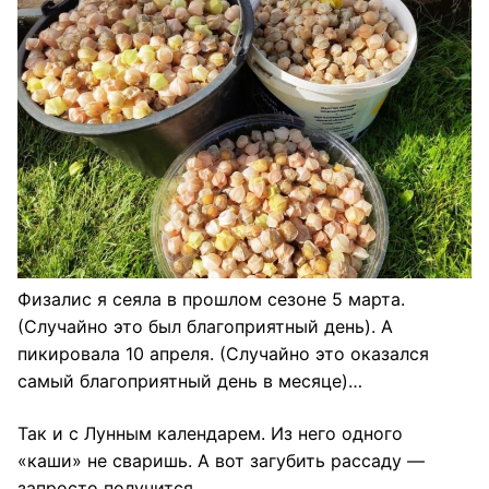
Физалис я сеяла в прошлом сезоне 5 марта.
(Случайно это был благоприятный день). А
пикировала 10 апреля. (Случайно это оказался
самый благоприятный день в месяце)…
Так и с Лунным календарем. Из него одного
«каши» не сваришь. А вот загубить рассаду —
запросто получится.