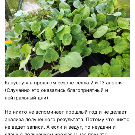
Капусту я в прошлом сезоне сеяла 2 и 13 апреля.
(Случайно это оказались благоприятный и
нейтральный дни).
Но никто не вспоминает прошлый год и не делает
анализа полученного результата. Потому что никто
не ведет записи. А если и ведут, то неудачи и
удачи с получением урожая у нас принято