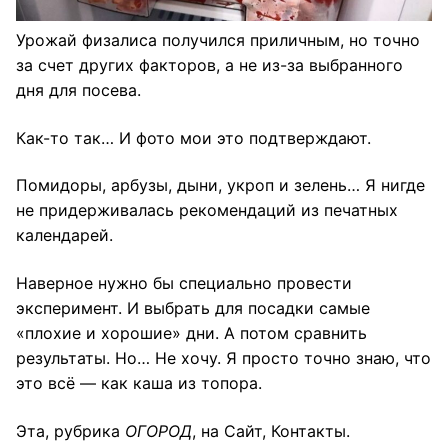
Урожай физалиса получился приличным, но точно
за счет других факторов, а не из-за выбранного
дня для посева.
Как-то так… И фото мои это подтверждают.
Помидоры, арбузы, дыни, укроп и зелень… Я нигде
не придерживалась рекомендаций из печатных
календарей.
Наверное нужно бы специально провести
эксперимент. И выбрать для посадки самые
«плохие и хорошие» дни. А потом сравнить
результаты. Но… Не хочу. Я просто точно знаю, что
это всё — как каша из топора.
Эта
, рубрика
ОГОРОД
, на
Сайт
,
Контакты
.