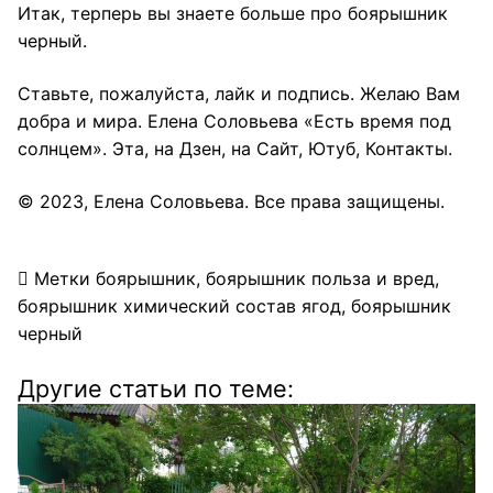
Итак, терперь вы знаете больше про боярышник
черный.
Ставьте, пожалуйста, лайк и подпись. Желаю Вам
добра и мира. Елена Соловьева «Есть время под
солнцем».
Эта
, на
Дзен
, на
Сайт
,
Ютуб
,
Контакты
.
© 2023,
Елена Соловьева
. Все права защищены.
Метки
боярышник
,
боярышник польза и вред
,
боярышник химический состав ягод
,
боярышник
черный
Другие статьи по теме: