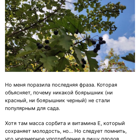
Но меня поразила последняя фраза. Которая
объясняет, почему никакой боярышник (ни
красный, ни боярышник черный) не стали
популярным для сада.
Хотя там масса сорбита и витамина Е, который
сохраняет молодость, но… Но следует помнить,
что чрезмерное употребление в пищу плодов