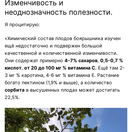
Изменчивость и
неоднозначность полезности.
Я процитирую:
«Химический состав плодов боярышника изучен
ещё недостаточно и подвержен большой
качественной и количественной изменчивости.
Они содержат примерно
4-7% сахаров
,
0,5-0,7 %
кислот
,
от 20 до 100 мг % витамина С.
Ещё там 2-
3 мг % каротина, 4-6 мг % витамина Е. Растение
богато пектином (1,9% и выше), а количество
сорбита
в высушенных плодах может достигать
22,5%.