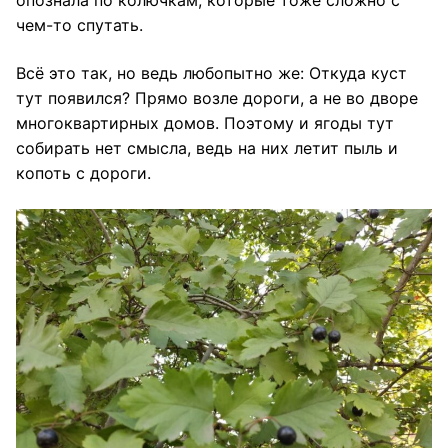
опознала по колючкам, которые тоже сложно с
чем-то спутать.
Всё это так, но ведь любопытно же: Откуда куст
тут появился? Прямо возле дороги, а не во дворе
многоквартирных домов. Поэтому и ягоды тут
собирать нет смысла, ведь на них летит пыль и
копоть с дороги.