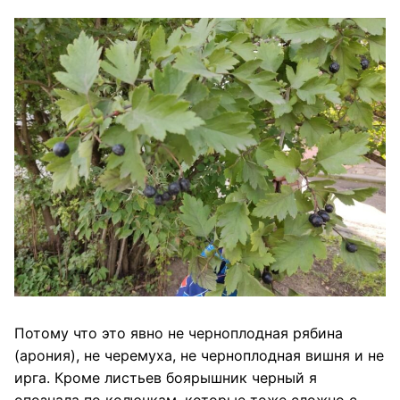
Потому что это явно не черноплодная рябина
(арония), не черемуха, не черноплодная вишня и не
ирга. Кроме листьев боярышник черный я