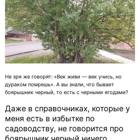
Не зря же говорят: «Век живи — век учись, но
дураком помрешь». А вы знали, что бывает
боярышник черный, то есть с черными ягодами?
Даже в справочниках, которые у
меня есть в избытке по
садоводству, не говорится про
боярышник черный ничего.