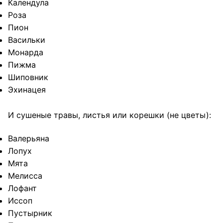
Календула
Роза
Пион
Васильки
Монарда
Пижма
Шиповник
Эхинацея
И сушеные травы, листья или корешки (не цветы):
Валерьяна
Лопух
Мята
Мелисса
Лофант
Иссоп
Пустырник