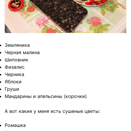
Земляника
Черная малина
Шиповник
Физалис
Черника
Яблоки
Груши
Мандарины и апельсины (корочки)
А вот какие у меня есть сушеные цветы:
Ромашка