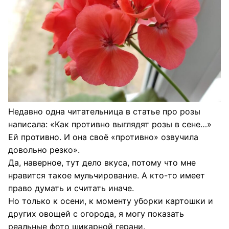
Недавно одна читательница в статье про розы
написала: «Как противно выглядят розы в сене…»
Ей противно. И она своё «противно» озвучила
довольно резко».
Да, наверное, тут дело вкуса, потому что мне
нравится такое мульчирование. А кто-то имеет
право думать и считать иначе.
Но только к осени, к моменту уборки картошки и
других овощей с огорода, я могу показать
реальные фото шикарной герани.