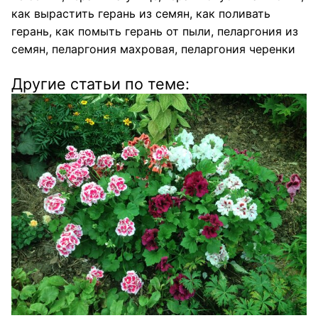
как вырастить герань из семян
,
как поливать
герань
,
как помыть герань от пыли
,
пеларгония из
семян
,
пеларгония махровая
,
пеларгония черенки
Другие статьи по теме: