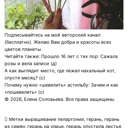
Подписывайтесь на мой авторский канал
(бесплатно)
.
Желаю Вам добра и красоты всех
цветов планеты.
Читайте также:
Прошло 16 лет с тех пор: Сажала
розы и вела записи
(д)
А как выглядит место, где лежал нахальный кот,
спустя месяц?
(с)
Почему нужно «шевелить» астильбу: Зачем и как
«пошевелить»
(с)
© 2026,
Елена Соловьева
. Все права защищены.
Метки
выращивание пеларгонии
,
герань
,
герань
из семян
,
герань на улице
,
герань опустила листья
,