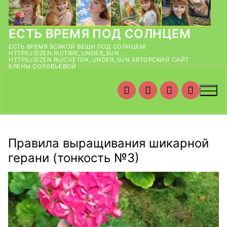
Перейти
к
содержимому
ЕСТЬ ВРЕМЯ ПОД СОЛНЦЕМ
ЕСТЬ ВРЕМЯ ВСЯКОЙ ВЕЩИ ПОД СОЛНЦЕМ:
HTTPS://DZEN.RU/TIME_UNDER_SUN ,
HTTPS://DZEN.RU/CVETOK_UNDER_SUN АВТОРСКИЙ САЙТ
ЕЛЕНЫ СОЛОВЬЕВОЙ
Правила выращивания шикарной
герани (тонкость №3)