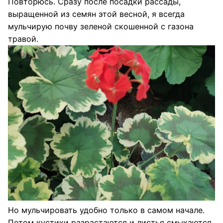
Повторюсь. Сразу после посадки рассады,
выращенной из семян этой весной, я всегда
мульчирую почву зеленой скошенной с газона
травой.
Но мульчировать удобно только в самом начале.
Потом кустики разрастаются и листья смыкаются.