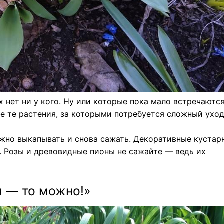
х нет ни у кого. Ну или которые пока мало встречаютс
е те растения, за которыми потребуется сложный уход
ужно выкапывать и снова сажать. Декоративные кустар
. Розы и древовидные пионы не сажайте — ведь их
я — то можно!»