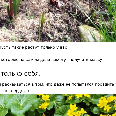
усть такие растут только у вас
 которые на самом деле помогут получить массу
 только себя.
 раскаиваться в том, что даже не попытался посадить 
афос) сердечко.