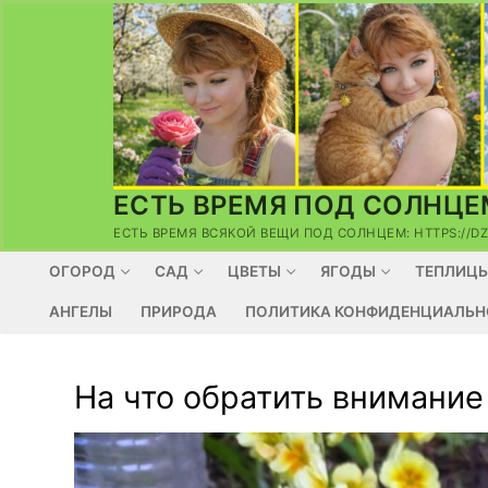
Перейти
к
содержимому
ЕСТЬ ВРЕМЯ ПОД СОЛНЦЕ
ЕСТЬ ВРЕМЯ ВСЯКОЙ ВЕЩИ ПОД СОЛНЦЕМ: HTTPS://D
ОГОРОД
САД
ЦВЕТЫ
ЯГОДЫ
ТЕПЛИЦ
АНГЕЛЫ
ПРИРОДА
ПОЛИТИКА КОНФИДЕНЦИАЛЬН
На что обратить внимание