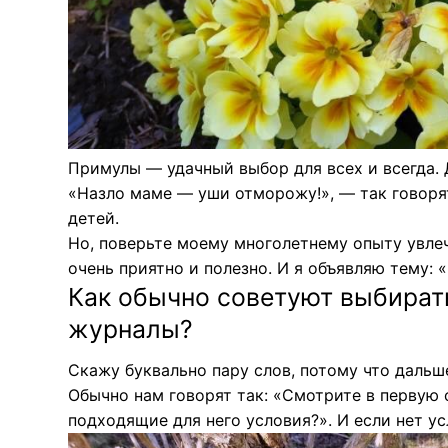
Примулы — удачный выбор для всех и всегда. 
«Назло маме — уши отморожу!», — так говоря
детей.
Но, поверьте моему многолетнему опыту увле
очень приятно и полезно. И я объявляю тему: 
Как обычно советуют выбират
журналы?
Скажу буквально пару слов, потому что дальш
Обычно нам говорят так: «Смотрите в первую 
подходящие для него условия?». И если нет у