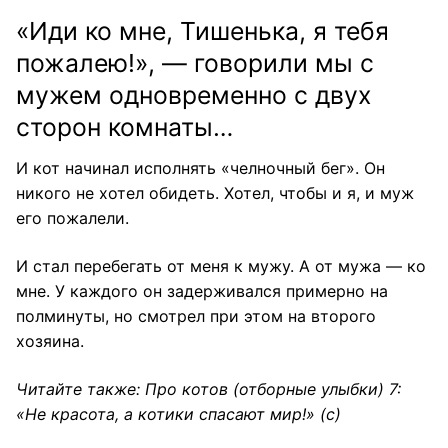
«Иди ко мне, Тишенька, я тебя
пожалею!», — говорили мы с
мужем одновременно с двух
сторон комнаты…
И кот начинал исполнять «челночный бег». Он
никого не хотел обидеть. Хотел, чтобы и я, и муж
его пожалели.
И стал перебегать от меня к мужу. А от мужа — ко
мне. У каждого он задерживался примерно на
полминуты, но смотрел при этом на второго
хозяина.
Читайте также:
Про котов (отборные улыбки) 7:
«Не красота, а котики спасают мир!»
(с)