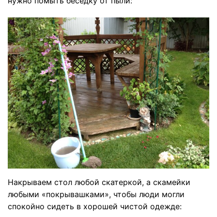
нужно помыть беседку от пыли:
Накрываем стол любой скатеркой, а скамейки
любыми «покрывашками», чтобы люди могли
спокойно сидеть в хорошей чистой одежде: