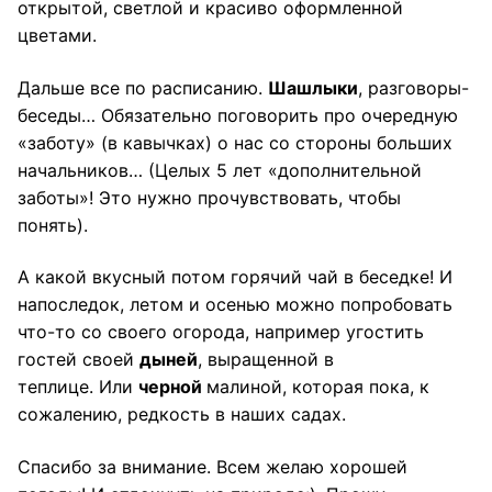
открытой, светлой и красиво оформленной
цветами.
Дальше все по расписанию.
Шашлыки
, разговоры-
беседы… Обязательно поговорить про очередную
«заботу» (в кавычках) о нас со стороны больших
начальников… (Целых 5 лет «дополнительной
заботы»! Это нужно прочувствовать, чтобы
понять).
А какой вкусный потом горячий чай в беседке! И
напоследок, летом и осенью можно попробовать
что-то со своего огорода, например угостить
гостей своей
дыней
, выращенной в
теплице. Или
черной
малиной, которая пока, к
сожалению, редкость в наших садах.
Спасибо за внимание. Всем желаю хорошей