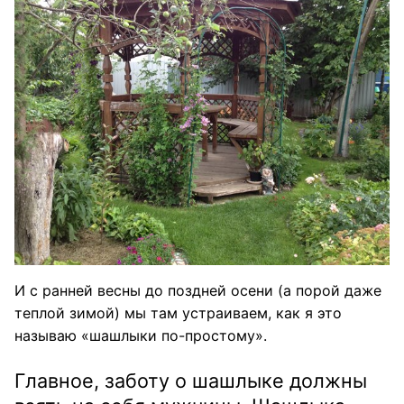
И с ранней весны до поздней осени (а порой даже
теплой зимой) мы там устраиваем, как я это
называю «шашлыки по-простому».
Главное, заботу о шашлыке должны