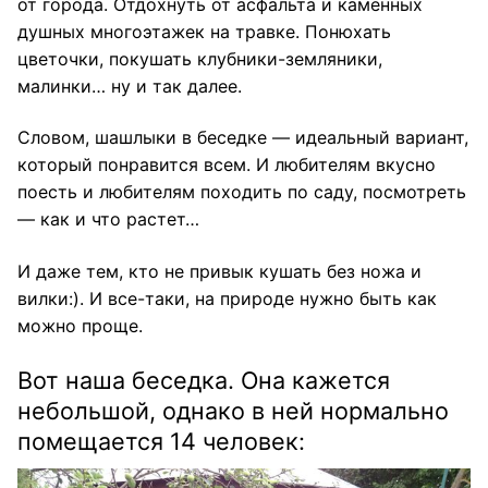
от города. Отдохнуть от асфальта и каменных
душных многоэтажек на травке. Понюхать
цветочки, покушать клубники-земляники,
малинки… ну и так далее.
Словом, шашлыки в беседке — идеальный вариант,
который понравится всем. И любителям вкусно
поесть и любителям походить по саду, посмотреть
— как и что растет…
И даже тем, кто не привык кушать без ножа и
вилки:). И все-таки, на природе нужно быть как
можно проще.
Вот наша беседка. Она кажется
небольшой, однако в ней нормально
помещается 14 человек: