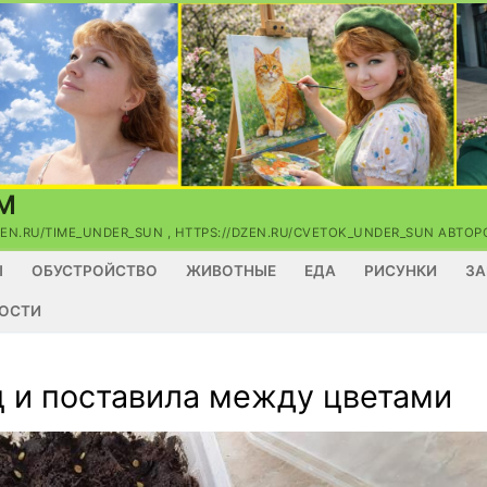
М
ZEN.RU/TIME_UNDER_SUN , HTTPS://DZEN.RU/CVETOK_UNDER_SUN АВТ
Ы
ОБУСТРОЙСТВО
ЖИВОТНЫЕ
ЕДА
РИСУНКИ
ЗА
ОСТИ
ц и поставила между цветами