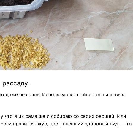
 рассаду.
тно даже без слов. Использую контейнер от пищевых
у что я их сама же и собираю со своих овощей. Или
 Если нравится вкус, цвет, внешний здоровый вид — то