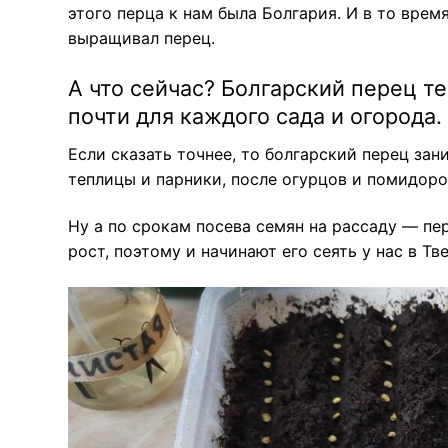
этого перца к нам была Болгария. И в то врем
выращивал перец.
А что сейчас? Болгарский перец т
почти для каждого сада и огорода.
Если сказать точнее, то болгарский перец за
теплицы и парники, после огурцов и помидоро
Ну а по срокам посева семян на рассаду — пе
рост, поэтому и начинают его сеять у нас в Т