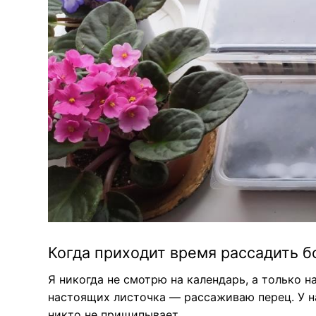
Когда приходит время рассадить б
Я никогда не смотрю на календарь, а только н
настоящих листочка — рассаживаю перец. У н
никто не прищипывает.