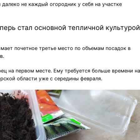
я далеко не каждый огородник у себя на участке
еперь стал основной тепличной культурой
нимает почетное третье место по объемам посадок в
в.
рец на первом месте. Ему требуется больше времени н
верской области уже с середины февраля.