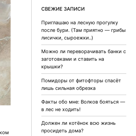
СВЕЖИЕ ЗАПИСИ
Приглашаю на лесную прогулку
после бури. (Там приятно — грибы
лисички, сыроежки..)
Можно ли переворачивать банки с
заготовками и ставить на
крышки?
Помидоры от фитофторы спасёт
лишь сильная обрезка
Факты обо мне: Волков бояться —
в лес не ходить!
Должен ли котёнок всю жизнь
просидеть дома?
иком