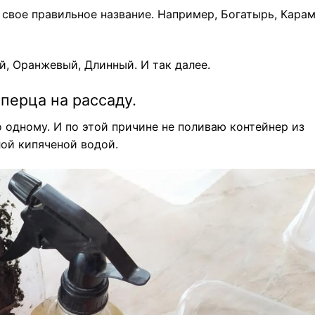
свое правильное название. Например, Богатырь, Карам
й, Оранжевый, Длинный. И так далее.
перца на рассаду.
 одному. И по этой причине не поливаю контейнер из
лой кипяченой водой.