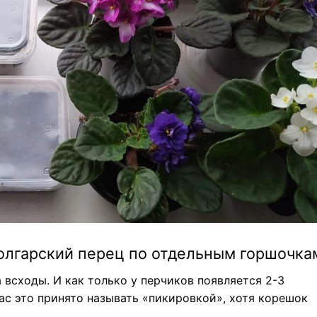
олгарский перец по отдельным горшочка
а всходы. И как только у перчиков появляется 2-3
ас это принято называть «пикировкой», хотя корешок