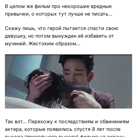
В целом же фильм про нехорошие вредные
привычки, о которых тут лучше не писать…
Скажу лишь, что герой пытается спасти свою
девушку, но потом вынужден её избавить от
мучений. Жестоким образом…
Так вот… Перехожу к последствиям и обвинениям
актера, которые появились спустя 8 лет после
выхода (провального выхода) фильма на экраны.