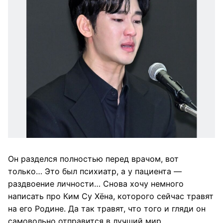
Он разделся полностью перед врачом, вот
только… Это был психиатр, а у пациента —
раздвоение личности… Снова хочу немного
написать про Ким Су Хёна, которого сейчас травят
на его Родине. Да так травят, что того и гляди он
самовольно отправится в лучший мир…