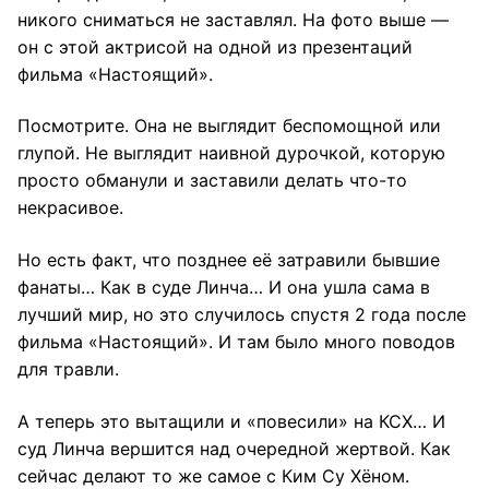
никого сниматься не заставлял. На фото выше —
он с этой актрисой на одной из презентаций
фильма «Настоящий».
Посмотрите. Она не выглядит беспомощной или
глупой. Не выглядит наивной дурочкой, которую
просто обманули и заставили делать что-то
некрасивое.
Но есть факт, что позднее её затравили бывшие
фанаты… Как в суде Линча… И она ушла сама в
лучший мир, но это случилось спустя 2 года после
фильма «Настоящий». И там было много поводов
для травли.
А теперь это вытащили и «повесили» на КСХ… И
суд Линча вершится над очередной жертвой. Как
сейчас делают то же самое с Ким Су Хёном.