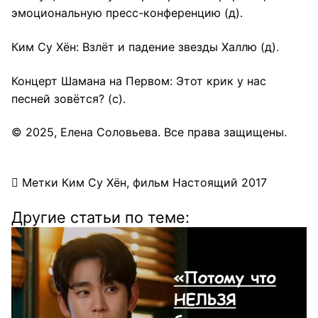
эмоциональную пресс-конференцию
(д).
Ким Су Хён: Взлёт и падение звезды Халлю
(д).
Концерт Шамана на Первом: Этот крик у нас
песней зовётся?
(с).
© 2025,
Елена Соловьева
. Все права защищены.
Метки
Ким Су Хён
,
фильм Настоящий 2017
Другие статьи по теме: