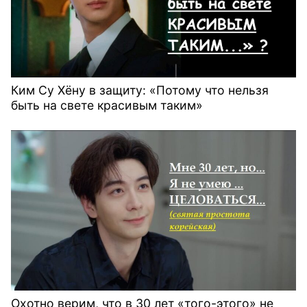
Ким Су Хёну в защиту: «Потому что нельзя
быть на свете красивым таким»
Охотно верим, что в 30 лет «того-этого» не