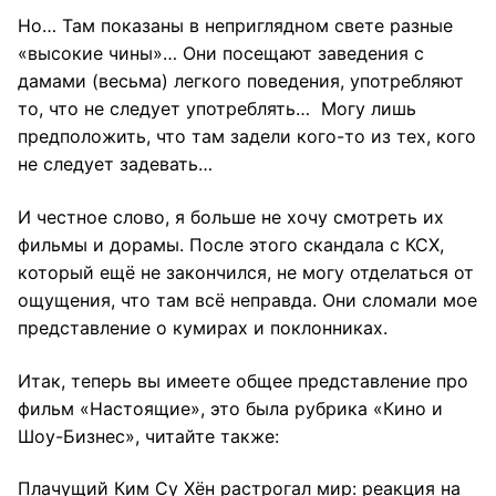
Но… Там показаны в неприглядном свете разные
«высокие чины»… Они посещают заведения с
дамами (весьма) легкого поведения, употребляют
то, что не следует употреблять… Могу лишь
предположить, что там задели кого-то из тех, кого
не следует задевать…
И честное слово, я больше не хочу смотреть их
фильмы и дорамы. После этого скандала с КСХ,
который ещё не закончился, не могу отделаться от
ощущения, что там всё неправда. Они сломали мое
представление о кумирах и поклонниках.
Итак, теперь вы имеете общее представление про
фильм «Настоящие», это была рубрика «Кино и
Шоу-Бизнес», читайте также:
Плачущий Ким Су Хëн растрогал мир: реакция на