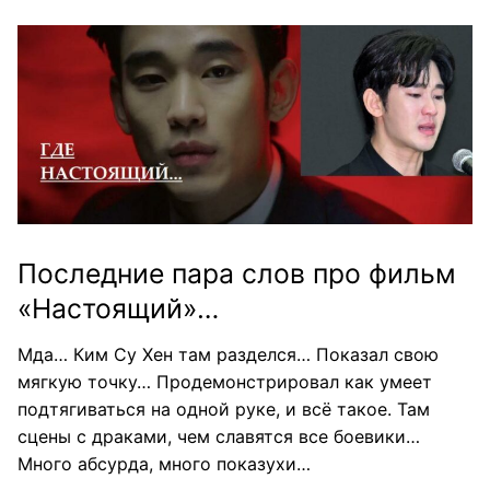
Последние пара слов про фильм
«Настоящий»…
Мда… Ким Су Хен там разделся… Показал свою
мягкую точку… Продемонстрировал как умеет
подтягиваться на одной руке, и всё такое. Там
сцены с драками, чем славятся все боевики…
Много абсурда, много показухи…