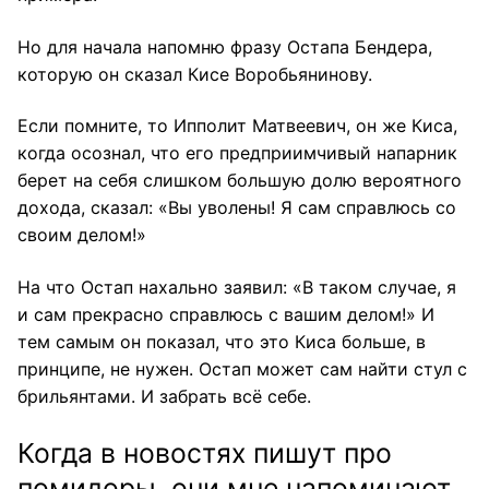
Но для начала напомню фразу Остапа Бендера,
которую он сказал Кисе Воробьянинову.
Если помните, то Ипполит Матвеевич, он же Киса,
когда осознал, что его предприимчивый напарник
берет на себя слишком большую долю вероятного
дохода, сказал: «Вы уволены! Я сам справлюсь со
своим делом!»
На что Остап нахально заявил: «В таком случае, я
и сам прекрасно справлюсь с вашим делом!» И
тем самым он показал, что это Киса больше, в
принципе, не нужен. Остап может сам найти стул с
брильянтами. И забрать всё себе.
Когда в новостях пишут про
помидоры, они мне напоминают