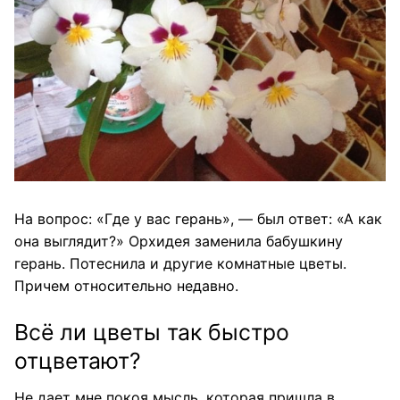
На вопрос: «Где у вас герань», — был ответ: «А как
она выглядит?» Орхидея заменила бабушкину
герань. Потеснила и другие комнатные цветы.
Причем относительно недавно.
Всё ли цветы так быстро
отцветают?
Не дает мне покоя мысль, которая пришла в