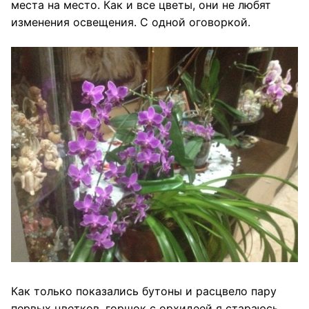
места на место. Как и все цветы, они не любят
изменения освещения. С одной оговоркой.
Как только показались бутоны и расцвело пару
первых цветков, горшок с орхидеей я стараюсь