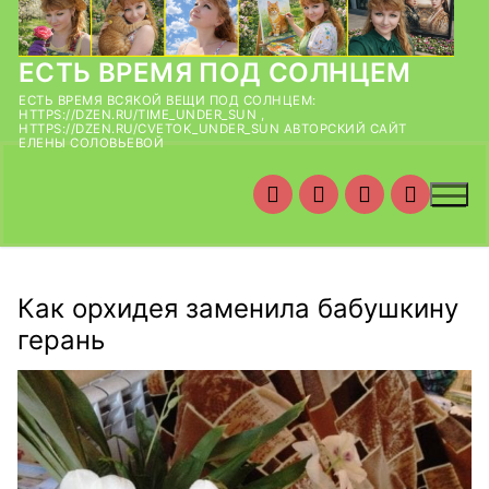
Перейти
к
содержимому
ЕСТЬ ВРЕМЯ ПОД СОЛНЦЕМ
ЕСТЬ ВРЕМЯ ВСЯКОЙ ВЕЩИ ПОД СОЛНЦЕМ:
HTTPS://DZEN.RU/TIME_UNDER_SUN ,
HTTPS://DZEN.RU/CVETOK_UNDER_SUN АВТОРСКИЙ САЙТ
ЕЛЕНЫ СОЛОВЬЕВОЙ
Как орхидея заменила бабушкину
герань