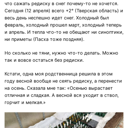
что сажать редиску в снег почему-то не хочется.
Сегодня (12 апреля) всего +2° (Тверская область) и
весь день неспешно идет снег. Холодный был
февраль, холодный прошел март, холодный теперь
и апрель. И тепла что-то не обещают ни синоптики,
ни приметы (Пасха тоже поздняя).
Но сколько не тяни, нужно что-то делать. Можно
так и вовсе остаться без редиски.
Кстати, одна моя родственница решила в этом
году весной вообще не сеять редиску, а перенести
на осень. Сказала мне так: «Осенью вырастает
отличная и сладкая. А весной вся уходит в ствол,
горчит и мелкая.»