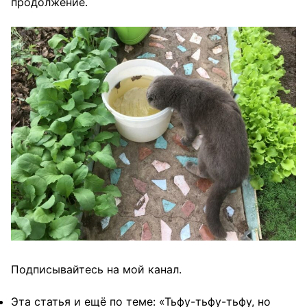
продолжение.
Подписывайтесь
на мой канал.
Эта
статья и ещё по теме: «
Тьфу-тьфу-тьфу, но