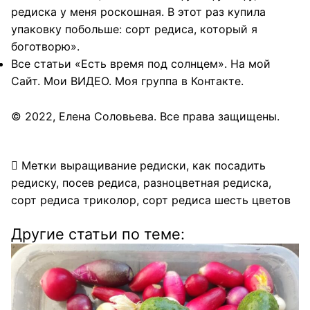
редиска у меня роскошная. В этот раз купила
упаковку побольше: сорт редиса, который я
боготворю
».
Все статьи «Есть время под солнцем»
. На
мой
Сайт
. Мои
ВИДЕО
. Моя группа в
Контакте
.
© 2022,
Елена Соловьева
. Все права защищены.
Метки
выращивание редиски
,
как посадить
редиску
,
посев редиса
,
разноцветная редиска
,
сорт редиса триколор
,
сорт редиса шесть цветов
Другие статьи по теме: