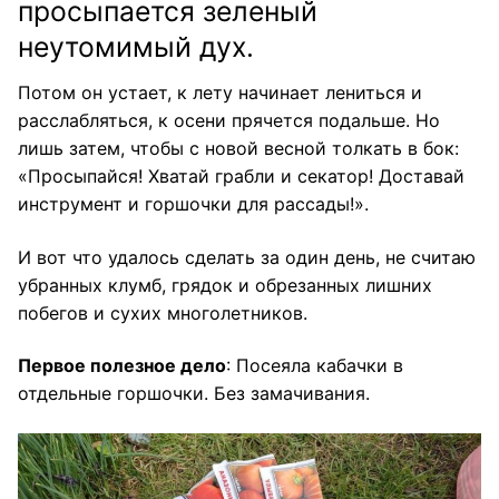
просыпается зеленый
неутомимый дух.
Потом он устает, к лету начинает лениться и
расслабляться, к осени прячется подальше. Но
лишь затем, чтобы с новой весной толкать в бок:
«Просыпайся! Хватай грабли и секатор! Доставай
инструмент и горшочки для рассады!».
И вот что удалось сделать за один день, не считаю
убранных клумб, грядок и обрезанных лишних
побегов и сухих многолетников.
Первое полезное дело
: Посеяла кабачки в
отдельные горшочки. Без замачивания.