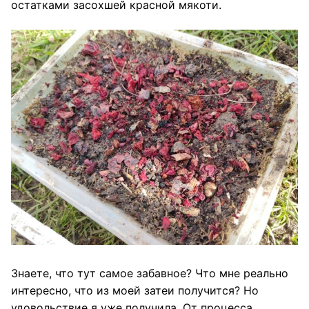
остатками засохшей красной мякоти.
Знаете, что тут самое забавное? Что мне реально
интересно, что из моей затеи получится? Но
удовольствие я уже получила. От процесса.