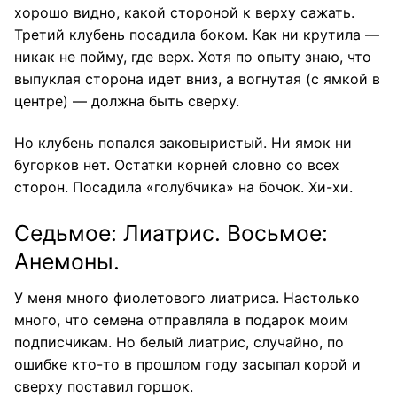
хорошо видно, какой стороной к верху сажать.
Третий клубень посадила боком. Как ни крутила —
никак не пойму, где верх. Хотя по опыту знаю, что
выпуклая сторона идет вниз, а вогнутая (с ямкой в
центре) — должна быть сверху.
Но клубень попался заковыристый. Ни ямок ни
бугорков нет. Остатки корней словно со всех
сторон. Посадила «голубчика» на бочок. Хи-хи.
Седьмое: Лиатрис. Восьмое:
Анемоны.
У меня много фиолетового лиатриса. Настолько
много, что семена отправляла в подарок моим
подписчикам. Но белый лиатрис, случайно, по
ошибке кто-то в прошлом году засыпал корой и
сверху поставил горшок.