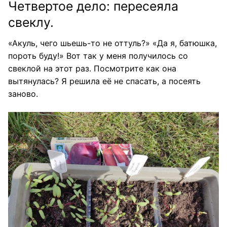
Четвертое дело: пересеяла
свеклу.
«Акуль, чего шьешь-то не оттуль?» «Да я, батюшка,
пороть буду!» Вот так у меня получилось со
свеклой на этот раз. Посмотрите как она
вытянулась? Я решила её не спасать, а посеять
заново.