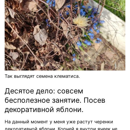
Так выглядят семена клематиса.
Десятое дело: совсем
бесполезное занятие. Посев
декоративной яблони.
На данный момент у меня уже растут черенки
декоративной яблони. Корней я внутри ячеек не