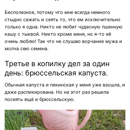
Бесполезное, потому что мне всегда немного
стыдно сажать и сеять то, что ем исключительно
только я одна. Никто не любит чудесную пшенную
кашу с тыквой. Никто кроме меня, но я-то её
очень люблю! Так что не слушаю ворчание мужа и
молча сею семена.
Третье в копилку дел за один
день: брюссельская капуста.
Обычная капуста и пекинская у меня уже взошла, и
даже распикирована. Но на этот раз решила
посеять ещё и брюссельскую.