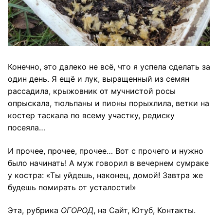
Конечно, это далеко не всё, что я успела сделать за
один день. Я ещё и лук, выращенный из семян
рассадила, крыжовник от мучнистой росы
опрыскала, тюльпаны и пионы порыхлила, ветки на
костер таскала по всему участку, редиску
посеяла…
И прочее, прочее, прочее… Вот с прочего и нужно
было начинать! А муж говорил в вечернем сумраке
у костра: «Ты уйдешь, наконец, домой! Завтра же
будешь помирать от усталости!»
Эта
, рубрика
ОГОРОД
, на
Сайт
,
Ютуб
,
Контакты
.