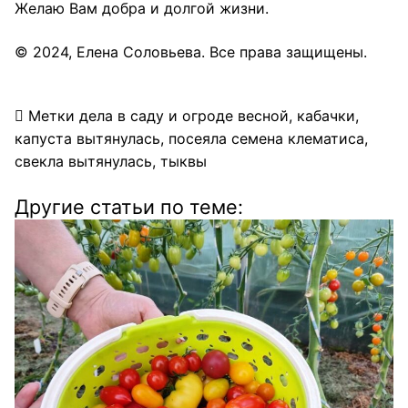
Желаю Вам добра и долгой жизни.
© 2024,
Елена Соловьева
. Все права защищены.
Метки
дела в саду и огроде весной
,
кабачки
,
капуста вытянулась
,
посеяла семена клематиса
,
свекла вытянулась
,
тыквы
Другие статьи по теме: