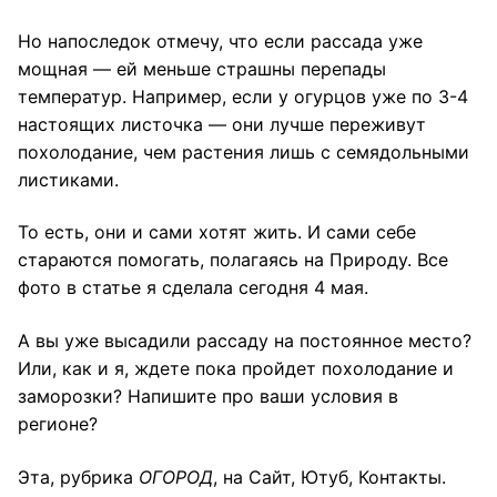
Но напоследок отмечу, что если рассада уже
мощная — ей меньше страшны перепады
температур. Например, если у огурцов уже по 3-4
настоящих листочка — они лучше переживут
похолодание, чем растения лишь с семядольными
листиками.
То есть, они и сами хотят жить. И сами себе
стараются помогать, полагаясь на Природу. Все
фото в статье я сделала сегодня 4 мая.
А вы уже высадили рассаду на постоянное место?
Или, как и я, ждете пока пройдет похолодание и
заморозки? Напишите про ваши условия в
регионе?
Эта
, рубрика
ОГОРОД
, на
Сайт
,
Ютуб
,
Контакты
.